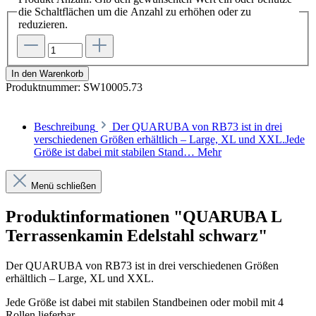
die Schaltflächen um die Anzahl zu erhöhen oder zu
reduzieren.
In den Warenkorb
Produktnummer:
SW10005.73
Beschreibung
Der QUARUBA von RB73 ist in drei
verschiedenen Größen erhältlich – Large, XL und XXL.Jede
Größe ist dabei mit stabilen Stand…
Mehr
Menü schließen
Produktinformationen "QUARUBA L
Terrassenkamin Edelstahl schwarz"
Der QUARUBA von RB73 ist in drei verschiedenen Größen
erhältlich – Large, XL und XXL.
Jede Größe ist dabei mit stabilen Standbeinen oder mobil mit 4
Rollen lieferbar.