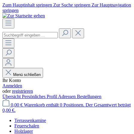
Zum Hauptinhalt springen
Zur Suche springen
Zur Hauptnavigation
springen
Menü schließen
Ihr Konto
Anmelden
oder
registrieren
Übersicht
Persönliches Profil
Adressen
Bestellungen
0,00 €
Warenkorb enthält 0 Positionen. Der Gesamtwert beträgt
0,00 €.
Terrassenkamine
Feuerschalen
Holzlager