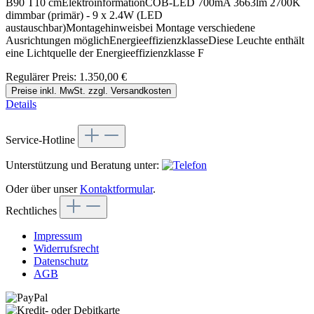
B90 T10 cmElektroinformationCOB-LED 700mA 3663lm 2700K
dimmbar (primär) - 9 x 2.4W (LED
austauschbar)Montagehinweisbei Montage verschiedene
Ausrichtungen möglichEnergieeffizienzklasseDiese Leuchte enthält
eine Lichtquelle der Energieeffizienzklasse F
Regulärer Preis:
1.350,00 €
Preise inkl. MwSt. zzgl. Versandkosten
Details
Service-Hotline
Unterstützung und Beratung unter:
Oder über unser
Kontaktformular
.
Rechtliches
Impressum
Widerrufsrecht
Datenschutz
AGB