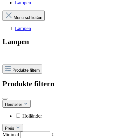
Lampen
Menü schließen
Lampen
Lampen
Produkte filtern
Produkte filtern
Hersteller
Holländer
Preis
Minimal
€