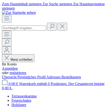
Zum Hauptinhalt springen
Zur Suche springen
Zur Hauptnavigation
springen
Menü schließen
Ihr Konto
Anmelden
oder
registrieren
Übersicht
Persönliches Profil
Adressen
Bestellungen
0,00 €
Warenkorb enthält 0 Positionen. Der Gesamtwert beträgt
0,00 €.
Terrassenkamine
Feuerschalen
Holzlager