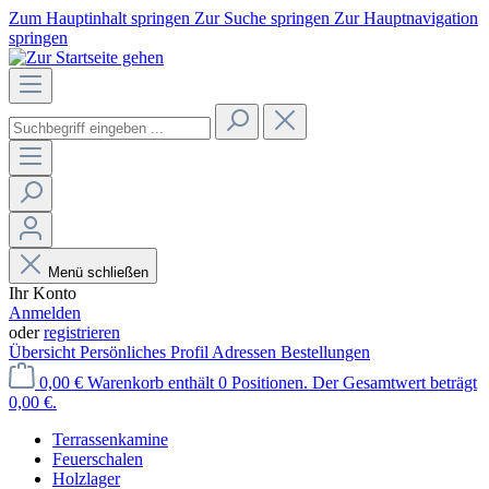
Zum Hauptinhalt springen
Zur Suche springen
Zur Hauptnavigation
springen
Menü schließen
Ihr Konto
Anmelden
oder
registrieren
Übersicht
Persönliches Profil
Adressen
Bestellungen
0,00 €
Warenkorb enthält 0 Positionen. Der Gesamtwert beträgt
0,00 €.
Terrassenkamine
Feuerschalen
Holzlager