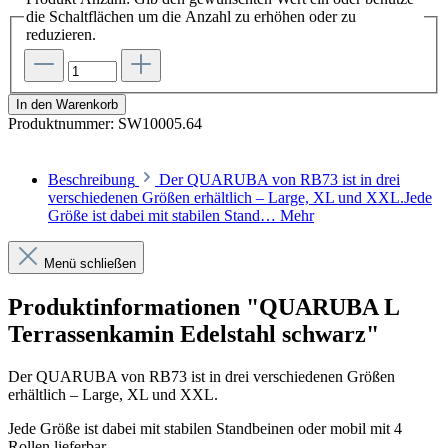
die Schaltflächen um die Anzahl zu erhöhen oder zu
reduzieren.
In den Warenkorb
Produktnummer:
SW10005.64
Beschreibung
Der QUARUBA von RB73 ist in drei
verschiedenen Größen erhältlich – Large, XL und XXL.Jede
Größe ist dabei mit stabilen Stand…
Mehr
Menü schließen
Produktinformationen "QUARUBA L
Terrassenkamin Edelstahl schwarz"
Der QUARUBA von RB73 ist in drei verschiedenen Größen
erhältlich – Large, XL und XXL.
Jede Größe ist dabei mit stabilen Standbeinen oder mobil mit 4
Rollen lieferbar.