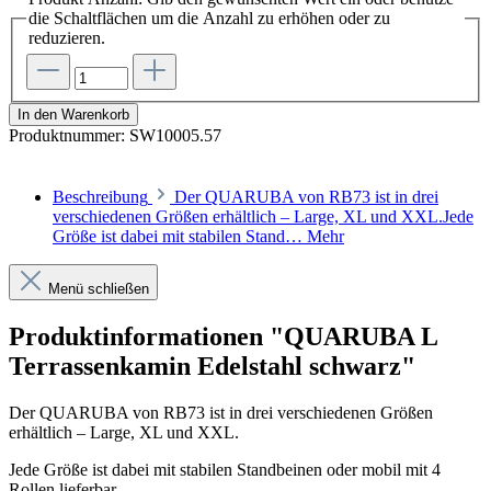
die Schaltflächen um die Anzahl zu erhöhen oder zu
reduzieren.
In den Warenkorb
Produktnummer:
SW10005.57
Beschreibung
Der QUARUBA von RB73 ist in drei
verschiedenen Größen erhältlich – Large, XL und XXL.Jede
Größe ist dabei mit stabilen Stand…
Mehr
Menü schließen
Produktinformationen "QUARUBA L
Terrassenkamin Edelstahl schwarz"
Der QUARUBA von RB73 ist in drei verschiedenen Größen
erhältlich – Large, XL und XXL.
Jede Größe ist dabei mit stabilen Standbeinen oder mobil mit 4
Rollen lieferbar.