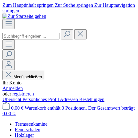
Zum Hauptinhalt springen
Zur Suche springen
Zur Hauptnavigation
springen
Menü schließen
Ihr Konto
Anmelden
oder
registrieren
Übersicht
Persönliches Profil
Adressen
Bestellungen
0,00 €
Warenkorb enthält 0 Positionen. Der Gesamtwert beträgt
0,00 €.
Terrassenkamine
Feuerschalen
Holzlager