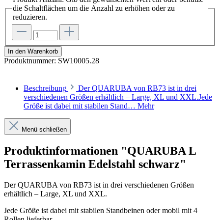
die Schaltflächen um die Anzahl zu erhöhen oder zu
reduzieren.
In den Warenkorb
Produktnummer:
SW10005.28
Beschreibung
Der QUARUBA von RB73 ist in drei
verschiedenen Größen erhältlich – Large, XL und XXL.Jede
Größe ist dabei mit stabilen Stand…
Mehr
Menü schließen
Produktinformationen "QUARUBA L
Terrassenkamin Edelstahl schwarz"
Der QUARUBA von RB73 ist in drei verschiedenen Größen
erhältlich – Large, XL und XXL.
Jede Größe ist dabei mit stabilen Standbeinen oder mobil mit 4
Rollen lieferbar.