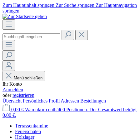
Zum Hauptinhalt springen
Zur Suche springen
Zur Hauptnavigation
springen
Menü schließen
Ihr Konto
Anmelden
oder
registrieren
Übersicht
Persönliches Profil
Adressen
Bestellungen
0,00 €
Warenkorb enthält 0 Positionen. Der Gesamtwert beträgt
0,00 €.
Terrassenkamine
Feuerschalen
Holzlager