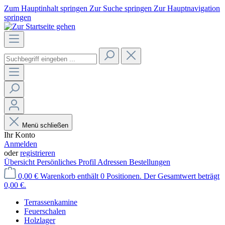
Zum Hauptinhalt springen
Zur Suche springen
Zur Hauptnavigation
springen
Menü schließen
Ihr Konto
Anmelden
oder
registrieren
Übersicht
Persönliches Profil
Adressen
Bestellungen
0,00 €
Warenkorb enthält 0 Positionen. Der Gesamtwert beträgt
0,00 €.
Terrassenkamine
Feuerschalen
Holzlager