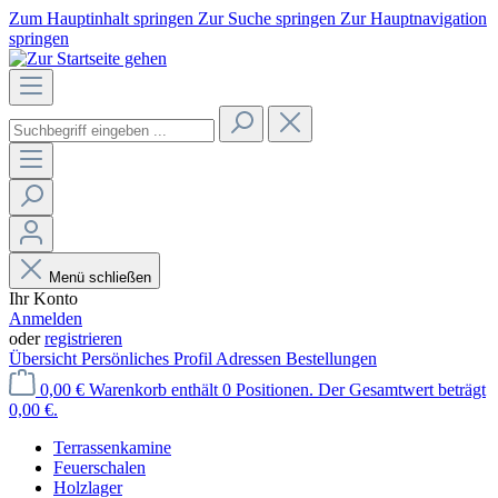
Zum Hauptinhalt springen
Zur Suche springen
Zur Hauptnavigation
springen
Menü schließen
Ihr Konto
Anmelden
oder
registrieren
Übersicht
Persönliches Profil
Adressen
Bestellungen
0,00 €
Warenkorb enthält 0 Positionen. Der Gesamtwert beträgt
0,00 €.
Terrassenkamine
Feuerschalen
Holzlager