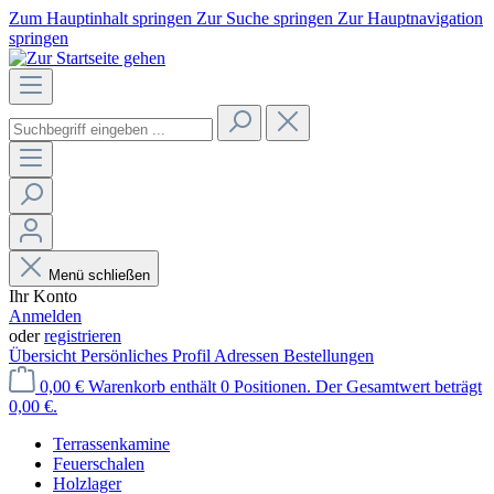
Zum Hauptinhalt springen
Zur Suche springen
Zur Hauptnavigation
springen
Menü schließen
Ihr Konto
Anmelden
oder
registrieren
Übersicht
Persönliches Profil
Adressen
Bestellungen
0,00 €
Warenkorb enthält 0 Positionen. Der Gesamtwert beträgt
0,00 €.
Terrassenkamine
Feuerschalen
Holzlager