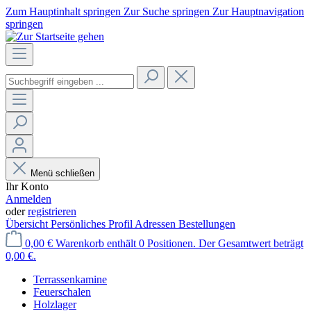
Zum Hauptinhalt springen
Zur Suche springen
Zur Hauptnavigation
springen
Menü schließen
Ihr Konto
Anmelden
oder
registrieren
Übersicht
Persönliches Profil
Adressen
Bestellungen
0,00 €
Warenkorb enthält 0 Positionen. Der Gesamtwert beträgt
0,00 €.
Terrassenkamine
Feuerschalen
Holzlager