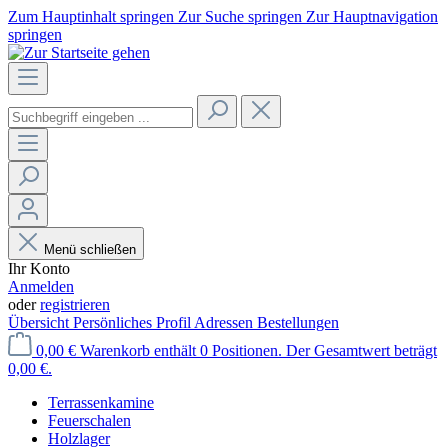
Zum Hauptinhalt springen
Zur Suche springen
Zur Hauptnavigation
springen
Menü schließen
Ihr Konto
Anmelden
oder
registrieren
Übersicht
Persönliches Profil
Adressen
Bestellungen
0,00 €
Warenkorb enthält 0 Positionen. Der Gesamtwert beträgt
0,00 €.
Terrassenkamine
Feuerschalen
Holzlager