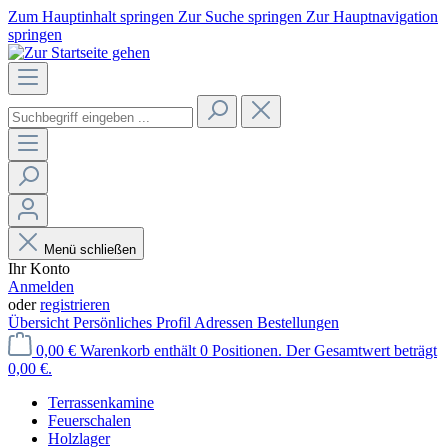
Zum Hauptinhalt springen
Zur Suche springen
Zur Hauptnavigation
springen
Menü schließen
Ihr Konto
Anmelden
oder
registrieren
Übersicht
Persönliches Profil
Adressen
Bestellungen
0,00 €
Warenkorb enthält 0 Positionen. Der Gesamtwert beträgt
0,00 €.
Terrassenkamine
Feuerschalen
Holzlager