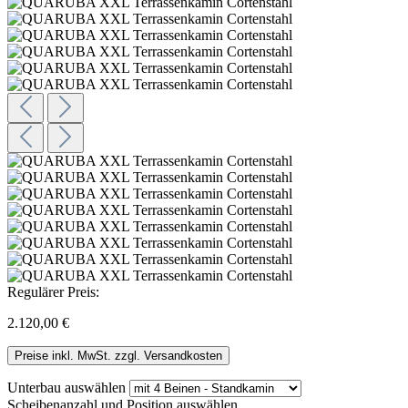
Regulärer Preis:
2.120,00 €
Preise inkl. MwSt. zzgl. Versandkosten
Unterbau
auswählen
Scheibenanzahl und Position
auswählen