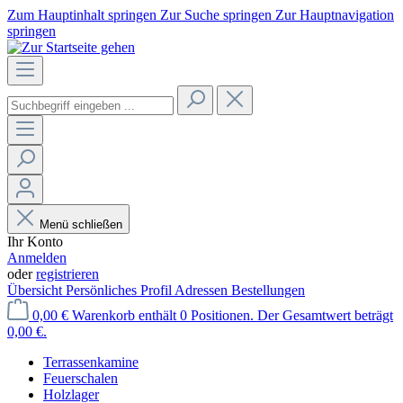
Zum Hauptinhalt springen
Zur Suche springen
Zur Hauptnavigation
springen
Menü schließen
Ihr Konto
Anmelden
oder
registrieren
Übersicht
Persönliches Profil
Adressen
Bestellungen
0,00 €
Warenkorb enthält 0 Positionen. Der Gesamtwert beträgt
0,00 €.
Terrassenkamine
Feuerschalen
Holzlager