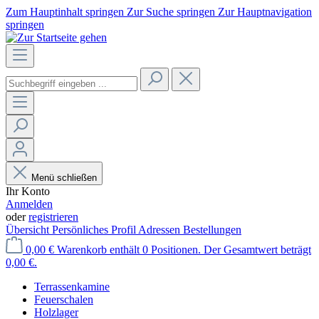
Zum Hauptinhalt springen
Zur Suche springen
Zur Hauptnavigation
springen
Menü schließen
Ihr Konto
Anmelden
oder
registrieren
Übersicht
Persönliches Profil
Adressen
Bestellungen
0,00 €
Warenkorb enthält 0 Positionen. Der Gesamtwert beträgt
0,00 €.
Terrassenkamine
Feuerschalen
Holzlager