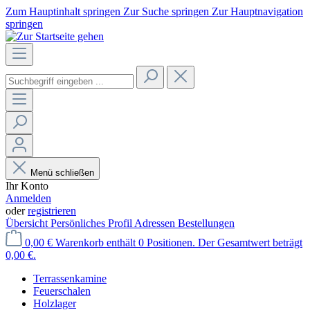
Zum Hauptinhalt springen
Zur Suche springen
Zur Hauptnavigation
springen
Menü schließen
Ihr Konto
Anmelden
oder
registrieren
Übersicht
Persönliches Profil
Adressen
Bestellungen
0,00 €
Warenkorb enthält 0 Positionen. Der Gesamtwert beträgt
0,00 €.
Terrassenkamine
Feuerschalen
Holzlager