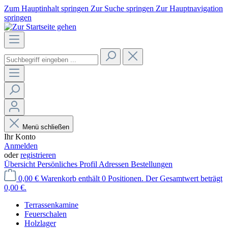
Zum Hauptinhalt springen
Zur Suche springen
Zur Hauptnavigation
springen
Menü schließen
Ihr Konto
Anmelden
oder
registrieren
Übersicht
Persönliches Profil
Adressen
Bestellungen
0,00 €
Warenkorb enthält 0 Positionen. Der Gesamtwert beträgt
0,00 €.
Terrassenkamine
Feuerschalen
Holzlager