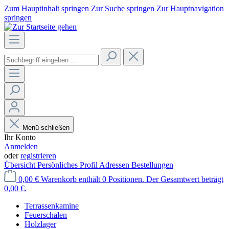
Zum Hauptinhalt springen
Zur Suche springen
Zur Hauptnavigation
springen
Menü schließen
Ihr Konto
Anmelden
oder
registrieren
Übersicht
Persönliches Profil
Adressen
Bestellungen
0,00 €
Warenkorb enthält 0 Positionen. Der Gesamtwert beträgt
0,00 €.
Terrassenkamine
Feuerschalen
Holzlager