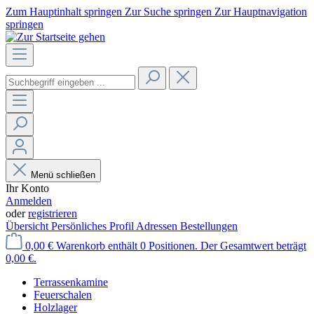
Zum Hauptinhalt springen
Zur Suche springen
Zur Hauptnavigation
springen
Menü schließen
Ihr Konto
Anmelden
oder
registrieren
Übersicht
Persönliches Profil
Adressen
Bestellungen
0,00 €
Warenkorb enthält 0 Positionen. Der Gesamtwert beträgt
0,00 €.
Terrassenkamine
Feuerschalen
Holzlager