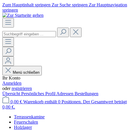
Zum Hauptinhalt springen
Zur Suche springen
Zur Hauptnavigation
springen
Menü schließen
Ihr Konto
Anmelden
oder
registrieren
Übersicht
Persönliches Profil
Adressen
Bestellungen
0,00 €
Warenkorb enthält 0 Positionen. Der Gesamtwert beträgt
0,00 €.
Terrassenkamine
Feuerschalen
Holzlager