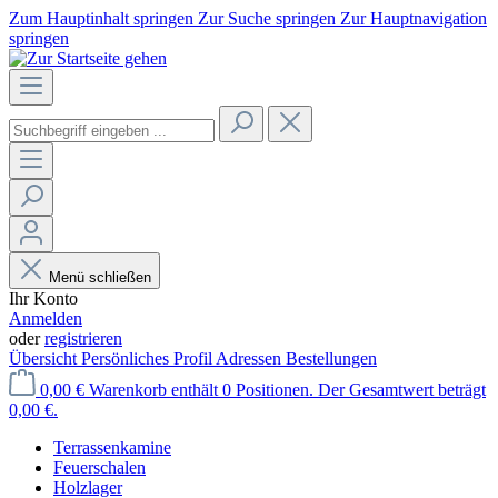
Zum Hauptinhalt springen
Zur Suche springen
Zur Hauptnavigation
springen
Menü schließen
Ihr Konto
Anmelden
oder
registrieren
Übersicht
Persönliches Profil
Adressen
Bestellungen
0,00 €
Warenkorb enthält 0 Positionen. Der Gesamtwert beträgt
0,00 €.
Terrassenkamine
Feuerschalen
Holzlager