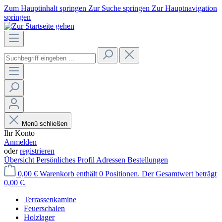
Zum Hauptinhalt springen
Zur Suche springen
Zur Hauptnavigation
springen
Menü schließen
Ihr Konto
Anmelden
oder
registrieren
Übersicht
Persönliches Profil
Adressen
Bestellungen
0,00 €
Warenkorb enthält 0 Positionen. Der Gesamtwert beträgt
0,00 €.
Terrassenkamine
Feuerschalen
Holzlager