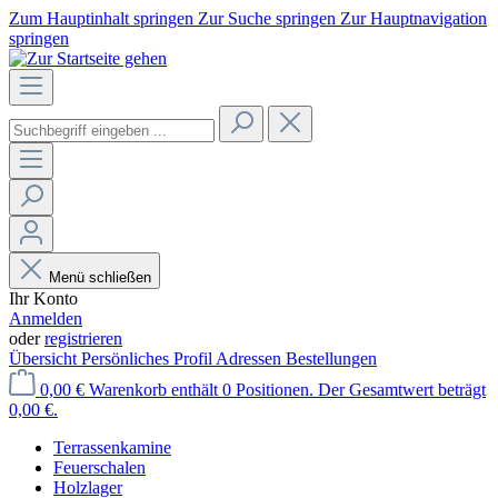
Zum Hauptinhalt springen
Zur Suche springen
Zur Hauptnavigation
springen
Menü schließen
Ihr Konto
Anmelden
oder
registrieren
Übersicht
Persönliches Profil
Adressen
Bestellungen
0,00 €
Warenkorb enthält 0 Positionen. Der Gesamtwert beträgt
0,00 €.
Terrassenkamine
Feuerschalen
Holzlager