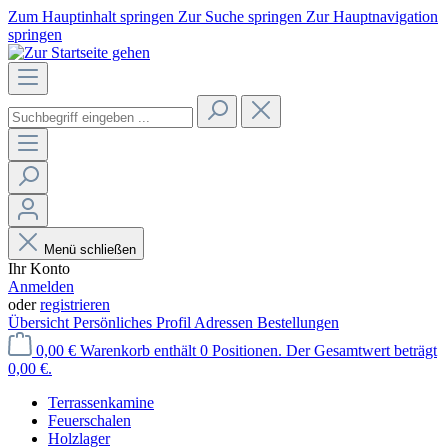
Zum Hauptinhalt springen
Zur Suche springen
Zur Hauptnavigation
springen
Menü schließen
Ihr Konto
Anmelden
oder
registrieren
Übersicht
Persönliches Profil
Adressen
Bestellungen
0,00 €
Warenkorb enthält 0 Positionen. Der Gesamtwert beträgt
0,00 €.
Terrassenkamine
Feuerschalen
Holzlager