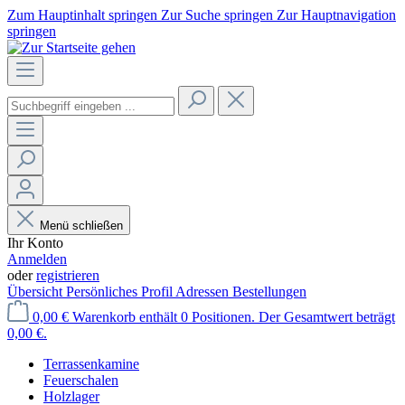
Zum Hauptinhalt springen
Zur Suche springen
Zur Hauptnavigation
springen
Menü schließen
Ihr Konto
Anmelden
oder
registrieren
Übersicht
Persönliches Profil
Adressen
Bestellungen
0,00 €
Warenkorb enthält 0 Positionen. Der Gesamtwert beträgt
0,00 €.
Terrassenkamine
Feuerschalen
Holzlager