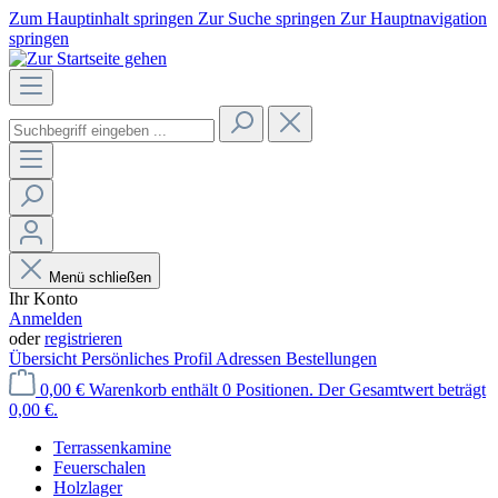
Zum Hauptinhalt springen
Zur Suche springen
Zur Hauptnavigation
springen
Menü schließen
Ihr Konto
Anmelden
oder
registrieren
Übersicht
Persönliches Profil
Adressen
Bestellungen
0,00 €
Warenkorb enthält 0 Positionen. Der Gesamtwert beträgt
0,00 €.
Terrassenkamine
Feuerschalen
Holzlager