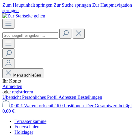
Zum Hauptinhalt springen
Zur Suche springen
Zur Hauptnavigation
springen
Menü schließen
Ihr Konto
Anmelden
oder
registrieren
Übersicht
Persönliches Profil
Adressen
Bestellungen
0,00 €
Warenkorb enthält 0 Positionen. Der Gesamtwert beträgt
0,00 €.
Terrassenkamine
Feuerschalen
Holzlager