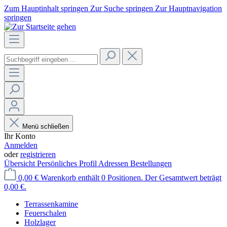
Zum Hauptinhalt springen
Zur Suche springen
Zur Hauptnavigation
springen
Menü schließen
Ihr Konto
Anmelden
oder
registrieren
Übersicht
Persönliches Profil
Adressen
Bestellungen
0,00 €
Warenkorb enthält 0 Positionen. Der Gesamtwert beträgt
0,00 €.
Terrassenkamine
Feuerschalen
Holzlager