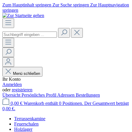
Zum Hauptinhalt springen
Zur Suche springen
Zur Hauptnavigation
springen
Menü schließen
Ihr Konto
Anmelden
oder
registrieren
Übersicht
Persönliches Profil
Adressen
Bestellungen
0,00 €
Warenkorb enthält 0 Positionen. Der Gesamtwert beträgt
0,00 €.
Terrassenkamine
Feuerschalen
Holzlager