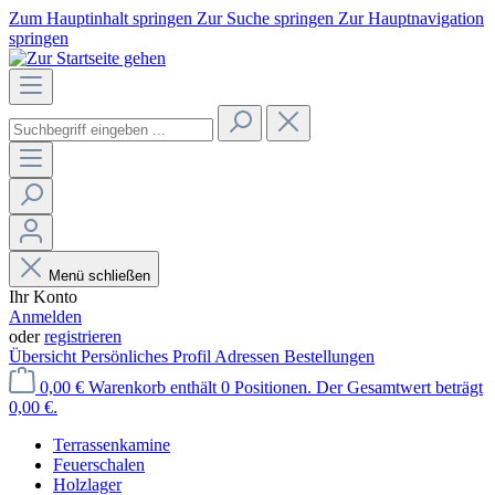
Zum Hauptinhalt springen
Zur Suche springen
Zur Hauptnavigation
springen
Menü schließen
Ihr Konto
Anmelden
oder
registrieren
Übersicht
Persönliches Profil
Adressen
Bestellungen
0,00 €
Warenkorb enthält 0 Positionen. Der Gesamtwert beträgt
0,00 €.
Terrassenkamine
Feuerschalen
Holzlager