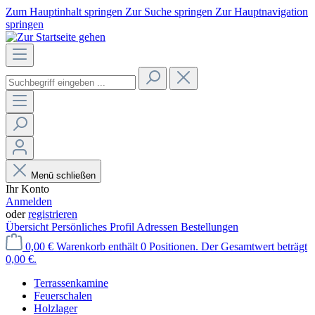
Zum Hauptinhalt springen
Zur Suche springen
Zur Hauptnavigation
springen
Menü schließen
Ihr Konto
Anmelden
oder
registrieren
Übersicht
Persönliches Profil
Adressen
Bestellungen
0,00 €
Warenkorb enthält 0 Positionen. Der Gesamtwert beträgt
0,00 €.
Terrassenkamine
Feuerschalen
Holzlager