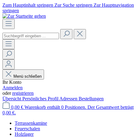
Zum Hauptinhalt springen
Zur Suche springen
Zur Hauptnavigation
springen
Menü schließen
Ihr Konto
Anmelden
oder
registrieren
Übersicht
Persönliches Profil
Adressen
Bestellungen
0,00 €
Warenkorb enthält 0 Positionen. Der Gesamtwert beträgt
0,00 €.
Terrassenkamine
Feuerschalen
Holzlager