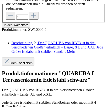
die Schaltflächen um die Anzahl zu erhöhen oder zu
reduzieren.
In den Warenkorb
Produktnummer:
SW10005.5
Beschreibung
Der QUARUBA von RB73 ist in drei
verschiedenen Größen erhältlich – Large, XL und XXL.Jede
Größe ist dabei mit stabilen Stand…
Mehr
Menü schließen
Produktinformationen "QUARUBA L
Terrassenkamin Edelstahl schwarz"
Der QUARUBA von RB73 ist in drei verschiedenen Größen
erhältlich – Large, XL und XXL.
Jede Größe ist dabei mit stabilen Standbeinen oder mobil mit 4
Rollen lieferbar.