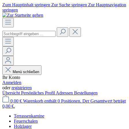
Zum Hauptinhalt springen
Zur Suche springen
Zur Hauptnavigation
springen
Menü schließen
Ihr Konto
Anmelden
oder
registrieren
Übersicht
Persönliches Profil
Adressen
Bestellungen
0,00 €
Warenkorb enthält 0 Positionen. Der Gesamtwert beträgt
0,00 €.
Terrassenkamine
Feuerschalen
Holzlager