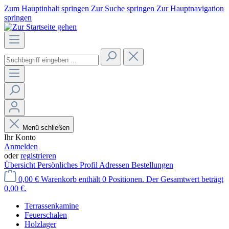
Zum Hauptinhalt springen
Zur Suche springen
Zur Hauptnavigation
springen
Menü schließen
Ihr Konto
Anmelden
oder
registrieren
Übersicht
Persönliches Profil
Adressen
Bestellungen
0,00 €
Warenkorb enthält 0 Positionen. Der Gesamtwert beträgt
0,00 €.
Terrassenkamine
Feuerschalen
Holzlager