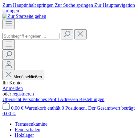
Zum Hauptinhalt springen
Zur Suche springen
Zur Hauptnavigation
springen
Menü schließen
Ihr Konto
Anmelden
oder
registrieren
Übersicht
Persönliches Profil
Adressen
Bestellungen
0,00 €
Warenkorb enthält 0 Positionen. Der Gesamtwert beträgt
0,00 €.
Terrassenkamine
Feuerschalen
Holzlager